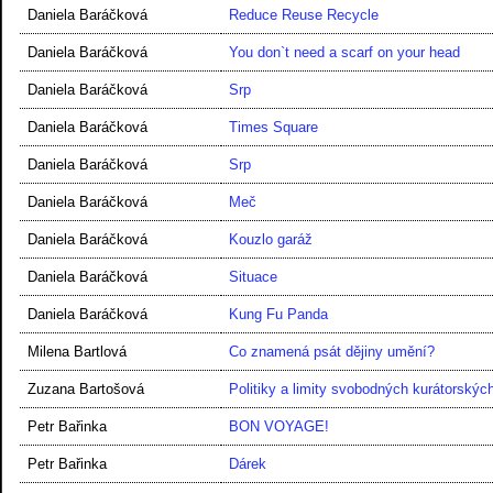
Daniela Baráčková
Reduce Reuse Recycle
Daniela Baráčková
You don`t need a scarf on your head
Daniela Baráčková
Srp
Daniela Baráčková
Times Square
Daniela Baráčková
Srp
Daniela Baráčková
Meč
Daniela Baráčková
Kouzlo garáž
Daniela Baráčková
Situace
Daniela Baráčková
Kung Fu Panda
Milena Bartlová
Co znamená psát dějiny umění?
Zuzana Bartošová
Politiky a limity svobodných kurátorský
Petr Bařinka
BON VOYAGE!
Petr Bařinka
Dárek