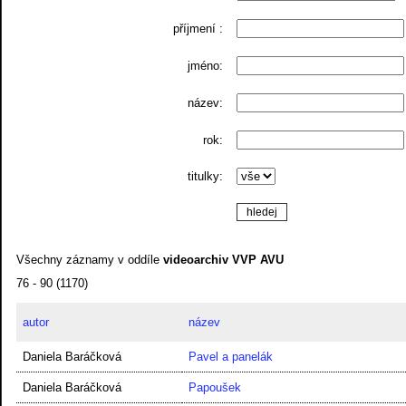
příjmení :
jméno:
název:
rok:
titulky:
Všechny záznamy v oddíle
videoarchiv VVP AVU
76 - 90 (1170)
autor
název
Daniela Baráčková
Pavel a panelák
Daniela Baráčková
Papoušek