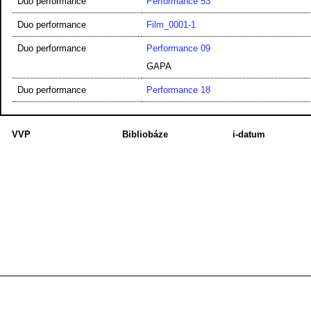
Duo performance
Performance 53
Duo performance
Film_0001-1
Duo performance
Performance 09
GAPA
Duo performance
Performance 18
VVP
Bibliobáze
i-datum