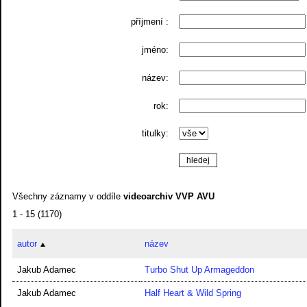
příjmení :
jméno:
název:
rok:
titulky:
Všechny záznamy v oddíle
videoarchiv VVP AVU
1 - 15 (1170)
autor
název
Jakub Adamec
Turbo Shut Up Armageddon
Jakub Adamec
Half Heart & Wild Spring