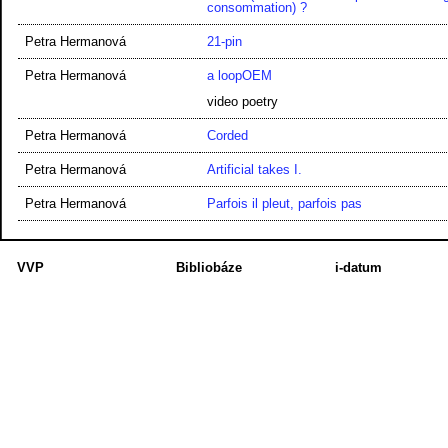
consommation) ?
Petra Hermanová
21-pin
Petra Hermanová
a loopOEM
video poetry
Petra Hermanová
Corded
Petra Hermanová
Artificial takes I.
Petra Hermanová
Parfois il pleut, parfois pas
VVP
Bibliobáze
i-datum