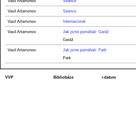
Vasil Artamonov
Seance
Vasil Artamonov
Seance
Vasil Artamonov
Internacionál
Vasil Artamonov
Jak jsme pomáhali: Garáž
Garáž
Vasil Artamonov
Jak jsme pomáhali: Park
Park
VVP
Bibliobáze
i-datum