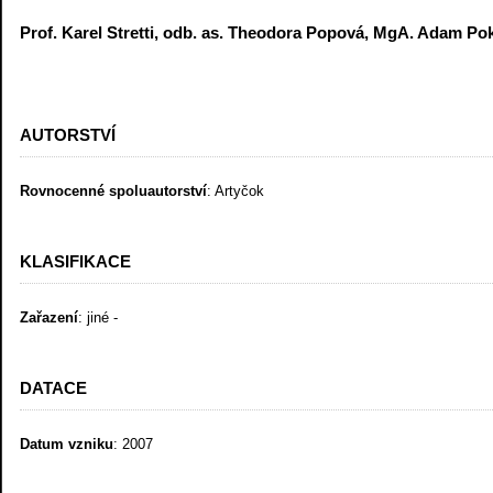
Prof. Karel Stretti, odb. as. Theodora Popová, MgA. Adam Po
AUTORSTVÍ
Rovnocenné spoluautorství
: Artyčok
KLASIFIKACE
Zařazení
: jiné -
DATACE
Datum vzniku
: 2007