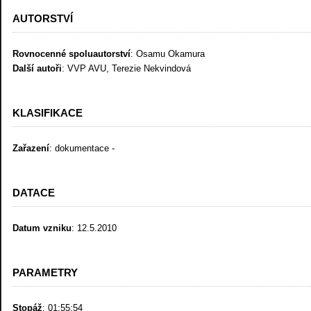
AUTORSTVÍ
Rovnocenné spoluautorství
: Osamu Okamura
Další autoři
: VVP AVU, Terezie Nekvindová
KLASIFIKACE
Zařazení
: dokumentace -
DATACE
Datum vzniku
: 12.5.2010
PARAMETRY
Stopáž
: 01:55:54