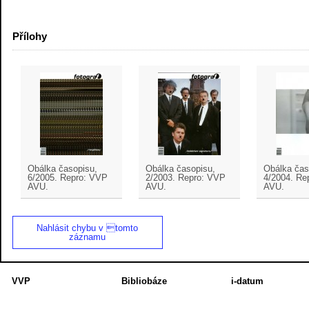
Přílohy
Obálka časopisu,
Obálka časopisu,
Obálka čas
6/2005. Repro: VVP
2/2003. Repro: VVP
4/2004. Re
AVU.
AVU.
AVU.
Nahlásit chybu v tomto
záznamu
VVP
Bibliobáze
i-datum