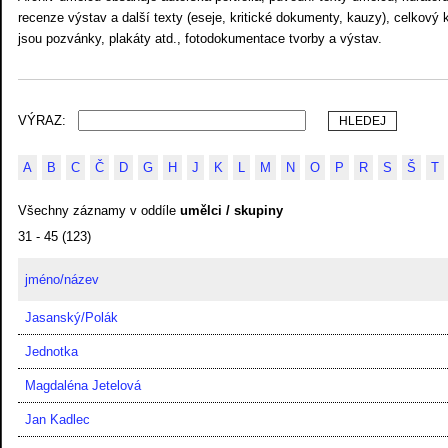
recenze výstav a další texty (eseje, kritické dokumenty, kauzy), celkový k
jsou pozvánky, plakáty atd., fotodokumentace tvorby a výstav.
VÝRAZ:
A
B
C
Č
D
G
H
J
K
L
M
N
O
P
R
S
Š
T
Všechny záznamy v oddíle
umělci / skupiny
31 - 45 (123)
jméno/název
Jasanský/Polák
Jednotka
Magdaléna Jetelová
Jan Kadlec