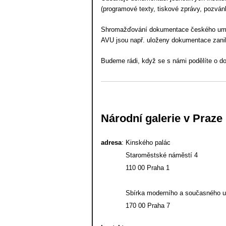
(programové texty, tiskové zprávy, pozvánk
Shromažďování dokumentace českého umění
AVU jsou např. uloženy dokumentace zanikl
Budeme rádi, když se s námi podělíte o 
Národní galerie v Praze
adresa
:
Kinského palác
Staroměstské náměstí 4
110 00 Praha 1
Sbírka moderního a současného um
170 00 Praha 7